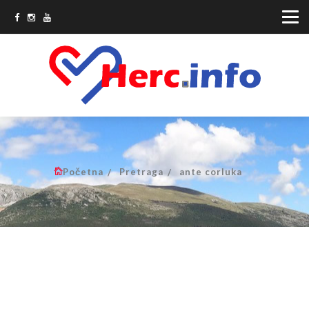
Početna
Pretraga
ante corluka