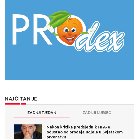
NAJČITANIJE
ZADNJI TJEDAN
ZADNJI MJESEC
Nakon kritika predsjednik FIFA-e
odustao od prodaje udjela u Svjetskom
prvenstvu