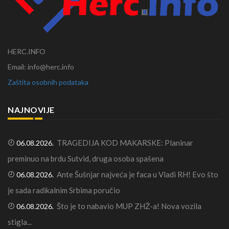
HERC.INFO
Email: info@herc.info
Zaštita osobnih podataka
NAJNOVIJE
TRAGEDIJA KOD MAKARSKE: Planinar
06.08.2026.
preminuo na brdu Sutvid, druga osoba spašena
Ante Šušnjar najveća je faca u Vladi RH! Evo što
06.08.2026.
je sada radikalnim Srbima poručio
Što je to nabavio MUP ZHŽ-a! Nova vozila
06.08.2026.
stigla...