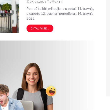
07.04.2025
0
1414
Pomoć će biti prikupljana u petak 11. travnja,
u subotu 12. travnja i ponedjeljak 14. travnja
2025.
ČITAJ VIŠE...