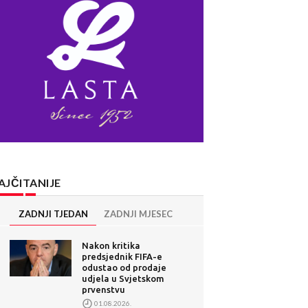
AJČITANIJE
ZADNJI TJEDAN
ZADNJI MJESEC
Nakon kritika
predsjednik FIFA-e
odustao od prodaje
udjela u Svjetskom
prvenstvu
01.08.2026.