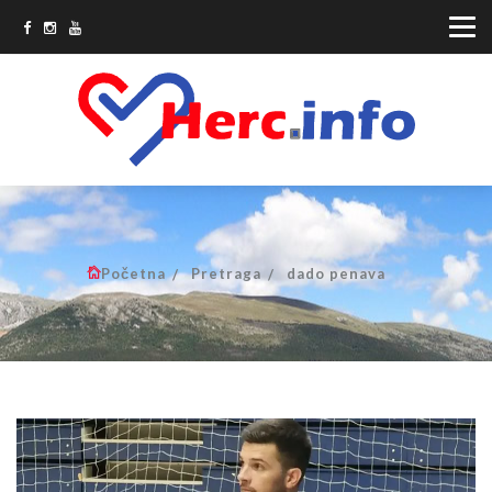
Početna
Pretraga
dado penava