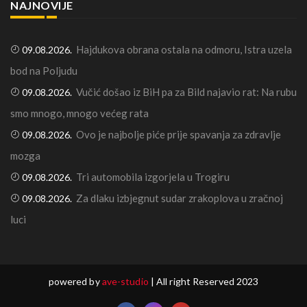
NAJNOVIJE
Hajdukova obrana ostala na odmoru, Istra uzela
09.08.2026.
bod na Poljudu
Vučić došao iz BiH pa za Bild najavio rat: Na rubu
09.08.2026.
smo mnogo, mnogo većeg rata
Ovo je najbolje piće prije spavanja za zdravlje
09.08.2026.
mozga
Tri automobila izgorjela u Trogiru
09.08.2026.
Za dlaku izbjegnut sudar zrakoplova u zračnoj
09.08.2026.
luci
powered by
ave-studio
| All right Reserved 2023