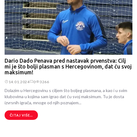
Dario Dado Penava pred nastavak prvenstva: Cilj
mi je što bolji plasman s Hercegovinom, dat ću svoj
maksimum!
14.01.2024
0
3266
Dolazim u Hercegovinu s ciljem što boljeg plasmana, a kao i u svim
klubovima u kojima sam igrao dat ću svoj maksimum. Tu je dosta
izvrsnih igrača, mnoge od njih poznajem...
ČITAJ VIŠE...