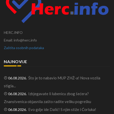
HERC.INFO
Email: info@herc.info
Zaštita osobnih podataka
NAJNOVIJE
Što je to nabavio MUP ZHŽ-a! Nova vozila
06.08.2026.
stigla...
Izbjegavate li lubenicu zbog šećera?
06.08.2026.
Znanstvenica objasnila zašto radite veliku pogrešku
Evo gdje ide Dalić! S njim stiže i Ćorluka!
06.08.2026.