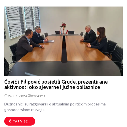
Čović i Filipović posjetili Grude, prezentirane
aktivnosti oko sjeverne i južne obilaznice
26.01.2024
0
4121
Dužnosnici su razgovarali o aktualnim političkim procesima,
gospodarskom razvoju..
ČITAJ VIŠE...