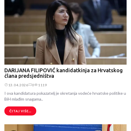
DARIJANA FILIPOVIĆ kandidatkinja za Hrvatskog
člana predsjedništva
13.04.2026
0
1119
I ova kandidatura pokazatelj je okretanja vodeće hrvatske politike u
BiH mlađim snagama..
ČITAJ VIŠE...