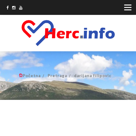
Početna
Pretraga
darijana filipovic