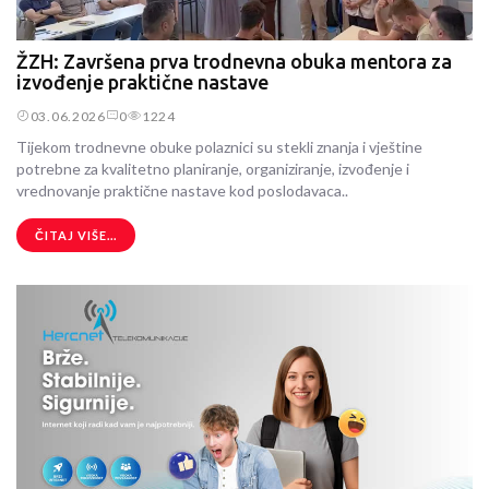
ŽZH: Završena prva trodnevna obuka mentora za
izvođenje praktične nastave
03.06.2026
0
1224
Tijekom trodnevne obuke polaznici su stekli znanja i vještine
potrebne za kvalitetno planiranje, organiziranje, izvođenje i
vrednovanje praktične nastave kod poslodavaca..
ČITAJ VIŠE...