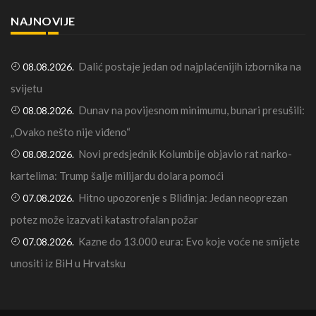
NAJNOVIJE
Dalić postaje jedan od najplaćenijih izbornika na
08.08.2026.
svijetu
Dunav na povijesnom minimumu, bunari presušili:
08.08.2026.
„Ovako nešto nije viđeno“
Novi predsjednik Kolumbije objavio rat narko-
08.08.2026.
kartelima: Trump šalje milijardu dolara pomoći
Hitno upozorenje s Blidinja: Jedan neoprezan
07.08.2026.
potez može izazvati katastrofalan požar
Kazne do 13.000 eura: Evo koje voće ne smijete
07.08.2026.
unositi iz BiH u Hrvatsku