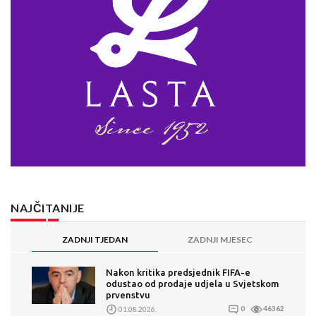
NAJČITANIJE
ZADNJI TJEDAN
ZADNJI MJESEC
Nakon kritika predsjednik FIFA-e
odustao od prodaje udjela u Svjetskom
prvenstvu
01.08.2026.
0
46362