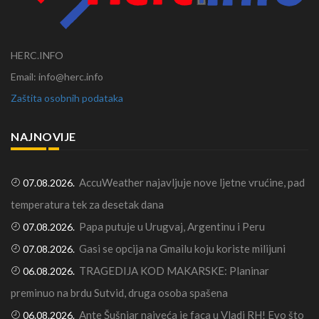
HERC.INFO
Email: info@herc.info
Zaštita osobnih podataka
NAJNOVIJE
AccuWeather najavljuje nove ljetne vrućine, pad
07.08.2026.
temperatura tek za desetak dana
Papa putuje u Urugvaj, Argentinu i Peru
07.08.2026.
Gasi se opcija na Gmailu koju koriste milijuni
07.08.2026.
TRAGEDIJA KOD MAKARSKE: Planinar
06.08.2026.
preminuo na brdu Sutvid, druga osoba spašena
Ante Šušnjar najveća je faca u Vladi RH! Evo što
06.08.2026.