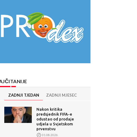
AJČITANIJE
ZADNJI TJEDAN
ZADNJI MJESEC
Nakon kritika
predsjednik FIFA-e
odustao od prodaje
udjela u Svjetskom
prvenstvu
01.08.2026.