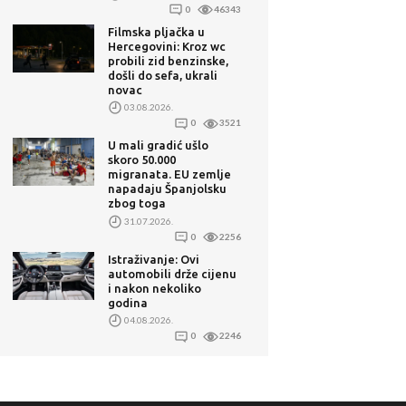
0
46343
Filmska pljačka u
Hercegovini: Kroz wc
probili zid benzinske,
došli do sefa, ukrali
novac
03.08.2026.
0
3521
U mali gradić ušlo
skoro 50.000
migranata. EU zemlje
napadaju Španjolsku
zbog toga
31.07.2026.
0
2256
Istraživanje: Ovi
automobili drže cijenu
i nakon nekoliko
godina
04.08.2026.
0
2246