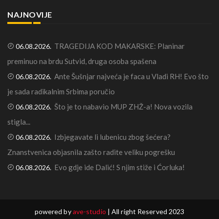
NAJNOVIJE
TRAGEDIJA KOD MAKARSKE: Planinar
06.08.2026.
preminuo na brdu Sutvid, druga osoba spašena
Ante Šušnjar najveća je faca u Vladi RH! Evo što
06.08.2026.
je sada radikalnim Srbima poručio
Što je to nabavio MUP ZHŽ-a! Nova vozila
06.08.2026.
stigla...
Izbjegavate li lubenicu zbog šećera?
06.08.2026.
Znanstvenica objasnila zašto radite veliku pogrešku
Evo gdje ide Dalić! S njim stiže i Ćorluka!
06.08.2026.
powered by
ave-studio
| All right Reserved 2023