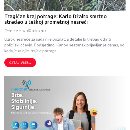
Tragičan kraj potrage: Karlo Džalto smrtno
stradao u teškoj prometnoj nesreći
28.12.2023
0
8701
Uzrok nesreće za sada nije poznat, a detalje bi trebao otkriti
policijski očevid. Podsjetimo, Karlov nestanak prijavljen je danas, od
kada je za njim trajala potraga.
ČITAJ VIŠE...