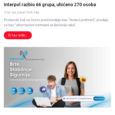
Interpol razbio 66 grupa, uhićeno 270 osoba
07.05.2026
0
790
Proizvodi, koji se često predstavljaju kao "dodaci prehrani", prodaju
se kao "alternativni tretmani za liječenje raka"..
ČITAJ VIŠE...