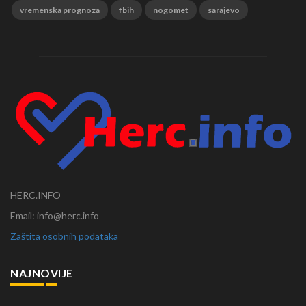
vremenska prognoza
fbih
nogomet
sarajevo
HERC.INFO
Email: info@herc.info
Zaštita osobnih podataka
NAJNOVIJE