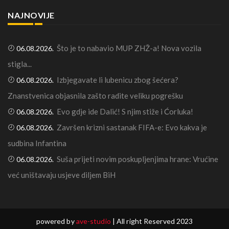
NAJNOVIJE
Što je to nabavio MUP ZHŽ-a! Nova vozila
06.08.2026.
stigla...
Izbjegavate li lubenicu zbog šećera?
06.08.2026.
Znanstvenica objasnila zašto radite veliku pogrešku
Evo gdje ide Dalić! S njim stiže i Ćorluka!
06.08.2026.
Završen krizni sastanak FIFA-e: Evo kakva je
06.08.2026.
sudbina Infantina
Suša prijeti novim poskupljenjima hrane: Vrućine
06.08.2026.
već uništavaju usjeve diljem BiH
powered by
ave-studio
| All right Reserved 2023