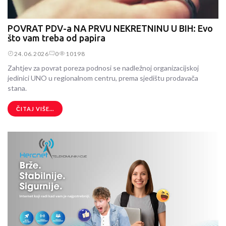
POVRAT PDV-a NA PRVU NEKRETNINU U BIH: Evo
što vam treba od papira
24.06.2026
0
10198
Zahtjev za povrat poreza podnosi se nadležnoj organizacijskoj
jedinici UNO u regionalnom centru, prema sjedištu prodavača
stana.
ČITAJ VIŠE...