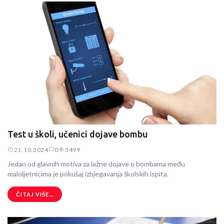
Test u školi, učenici dojave bombu
21.10.2024
0
3499
Jedan od glavnih motiva za lažne dojave o bombama među
maloljetnicima je pokušaj izbjegavanja školskih ispita.
ČITAJ VIŠE...