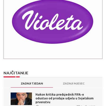
NAJČITANIJE
ZADNJI TJEDAN
ZADNJI MJESEC
Nakon kritika predsjednik FIFA-e
odustao od prodaje udjela u Svjetskom
prvenstvu