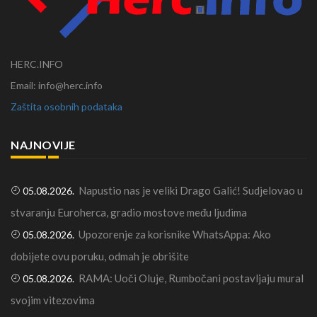
HERC.INFO
Email: info@herc.info
Zaštita osobnih podataka
NAJNOVIJE
Napustio nas je veliki Drago Galić! Sudjelovao u
05.08.2026.
stvaranju Euroherca, gradio mostove među ljudima
Upozorenje za korisnike WhatsAppa: Ako
05.08.2026.
dobijete ovu poruku, odmah je obrišite
RAMA: Uoči Oluje, Rumbočani postavljaju mural
05.08.2026.
svojim vitezovima