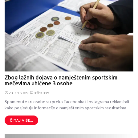
Zbog lažnih dojava o namještenim sportskim
mečevima uhićene 3 osobe
23.11.2023
0
3085
Spomenute tri osobe su preko Facebooka i Instagrama reklamirali
kako posjeduju informacije o namještenim sportskim rezultatima.
ČITAJ VIŠE...