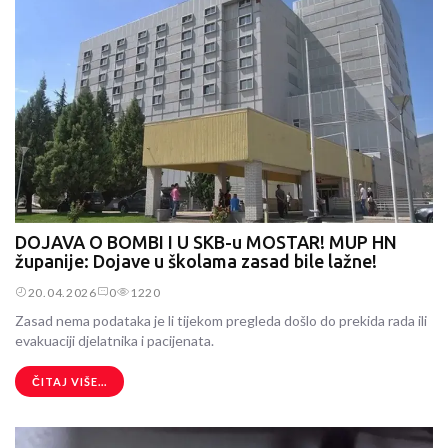
DOJAVA O BOMBI I U SKB-u MOSTAR! MUP HN
županije: Dojave u školama zasad bile lažne!
20.04.2026
0
1220
Zasad nema podataka je li tijekom pregleda došlo do prekida rada ili
evakuaciji djelatnika i pacijenata.
ČITAJ VIŠE...