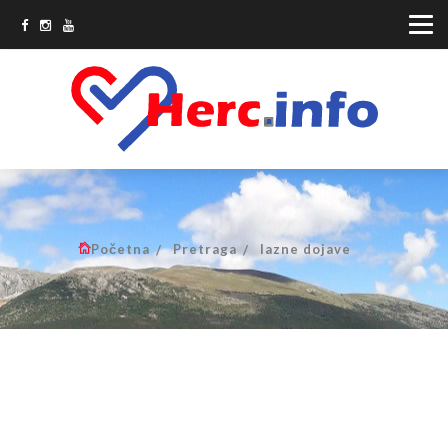
Početna
Pretraga
lazne dojave