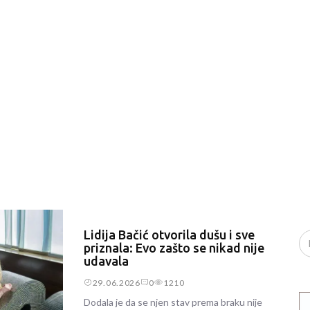
Lidija Bačić otvorila dušu i sve
priznala: Evo zašto se nikad nije
udavala
29.06.2026
0
1210
Dodala je da se njen stav prema braku nije