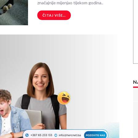
značajnije mijenjao tijekom godina..
ČITAJ VIŠE...
N