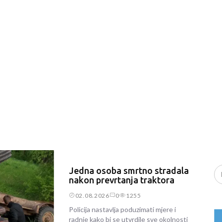
Jedna osoba smrtno stradala
nakon prevrtanja traktora
02.08.2026
0
1255
Policija nastavlja poduzimati mjere i
radnje kako bi se utvrdile sve okolnosti