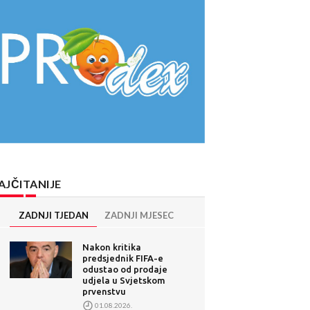
AJČITANIJE
ZADNJI TJEDAN
ZADNJI MJESEC
Nakon kritika
predsjednik FIFA-e
odustao od prodaje
udjela u Svjetskom
prvenstvu
01.08.2026.