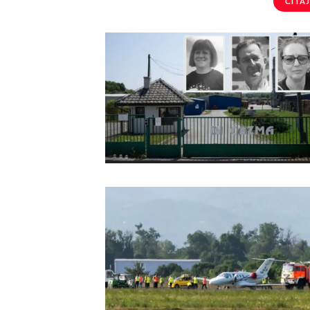
ČITAJ 