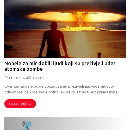
Nobela za mir dobili ljudi koji su preživjeli udar
atomske bombe
11.10.2024
0
2078
Ova nagrada ne odaje počast samo preživjelima, već i njihovoj
odlučnosti da kroz svoje bolno iskustvo izgrade put prema miru.
ČITAJ VIŠE...