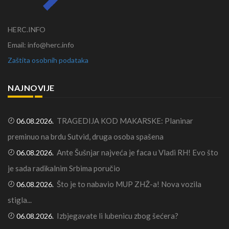
HERC.INFO
Email: info@herc.info
Zaštita osobnih podataka
NAJNOVIJE
TRAGEDIJA KOD MAKARSKE: Planinar
06.08.2026.
preminuo na brdu Sutvid, druga osoba spašena
Ante Šušnjar najveća je faca u Vladi RH! Evo što
06.08.2026.
je sada radikalnim Srbima poručio
Što je to nabavio MUP ZHŽ-a! Nova vozila
06.08.2026.
stigla...
Izbjegavate li lubenicu zbog šećera?
06.08.2026.