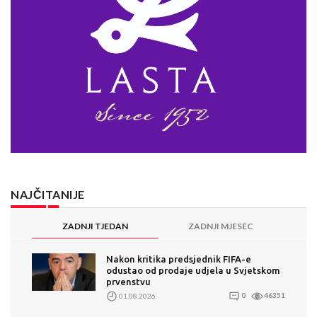
NAJČITANIJE
ZADNJI TJEDAN
ZADNJI MJESEC
Nakon kritika predsjednik FIFA-e
odustao od prodaje udjela u Svjetskom
prvenstvu
01.08.2026.
0
46351