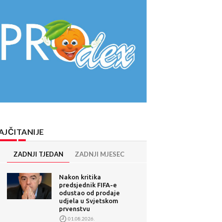
AJČITANIJE
ZADNJI TJEDAN
ZADNJI MJESEC
Nakon kritika
predsjednik FIFA-e
odustao od prodaje
udjela u Svjetskom
prvenstvu
01.08.2026.