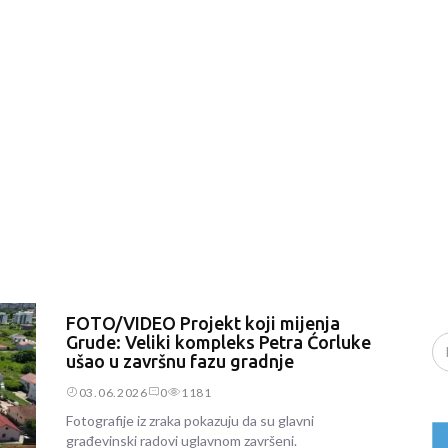
FOTO/VIDEO Projekt koji mijenja
Grude: Veliki kompleks Petra Ćorluke
ušao u završnu fazu gradnje
03.06.2026
0
1181
Fotografije iz zraka pokazuju da su glavni
građevinski radovi uglavnom završeni.