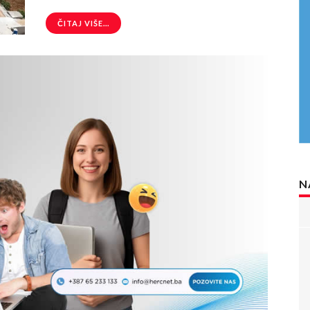
ČITAJ VIŠE...
N