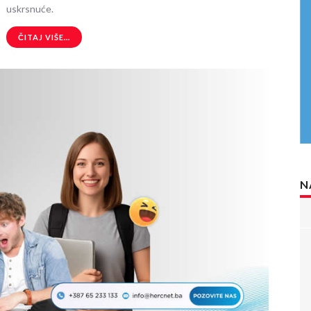
uskrsnuće.
ČITAJ VIŠE...
N