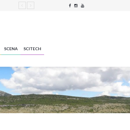
SCENA
SCITECH