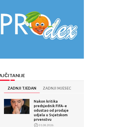
AJČITANIJE
ZADNJI TJEDAN
ZADNJI MJESEC
Nakon kritika
predsjednik FIFA-e
odustao od prodaje
udjela u Svjetskom
prvenstvu
01.08.2026.