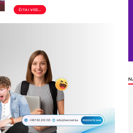
ČITAJ VIŠE...
N