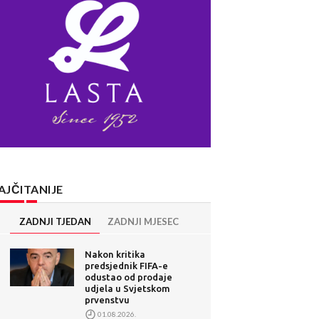
AJČITANIJE
ZADNJI TJEDAN
ZADNJI MJESEC
Nakon kritika
predsjednik FIFA-e
odustao od prodaje
udjela u Svjetskom
prvenstvu
01.08.2026.