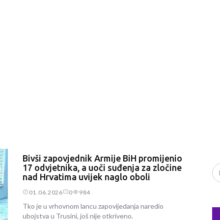
Bivši zapovjednik Armije BiH promijenio
17 odvjetnika, a uoči suđenja za zločine
nad Hrvatima uvijek naglo oboli
01.06.2026
0
984
Tko je u vrhovnom lancu zapovijedanja naredio
ubojstva u Trusini, još nije otkriveno.