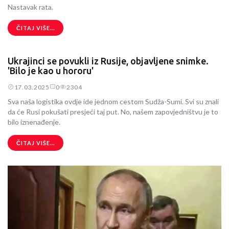
Nastavak rata.
ČITAJ VIŠE...
Ukrajinci se povukli iz Rusije, objavljene snimke.
'Bilo je kao u hororu'
17.03.2025
0
2304
Sva naša logistika ovdje ide jednom cestom Sudža-Sumi. Svi su znali