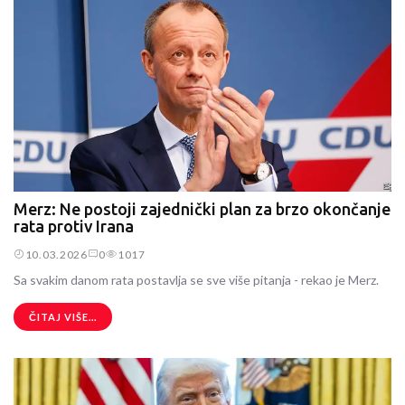
Merz: Ne postoji zajednički plan za brzo okončanje
rata protiv Irana
10.03.2026
0
1017
Sa svakim danom rata postavlja se sve više pitanja - rekao je Merz.
ČITAJ VIŠE...