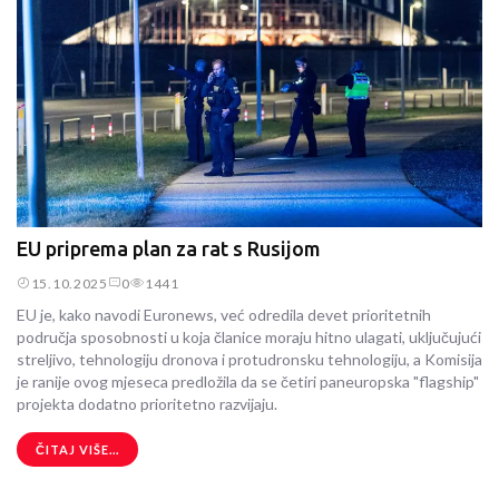
EU priprema plan za rat s Rusijom
15.10.2025
0
1441
EU je, kako navodi Euronews, već odredila devet prioritetnih
područja sposobnosti u koja članice moraju hitno ulagati, uključujući
streljivo, tehnologiju dronova i protudronsku tehnologiju, a Komisija
je ranije ovog mjeseca predložila da se četiri paneuropska "flagship"
projekta dodatno prioritetno razvijaju.
ČITAJ VIŠE...