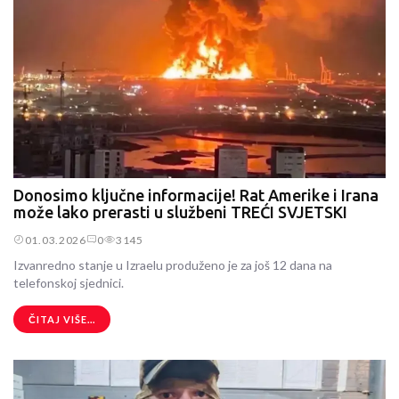
Donosimo ključne informacije! Rat Amerike i Irana
može lako prerasti u službeni TREĆI SVJETSKI
01.03.2026
0
3145
Izvanredno stanje u Izraelu produženo je za još 12 dana na
telefonskoj sjednici.
ČITAJ VIŠE...