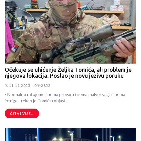
Očekuje se uhićenje Željka Tomića, ali problem je
njegova lokacija. Poslao je novu jezivu poruku
11.11.2025
0
2852
- Normalno ratujemo i nema prevara i nema malverzacija i nema
intrige - rekao je Tomić u objavi.
ČITAJ VIŠE...