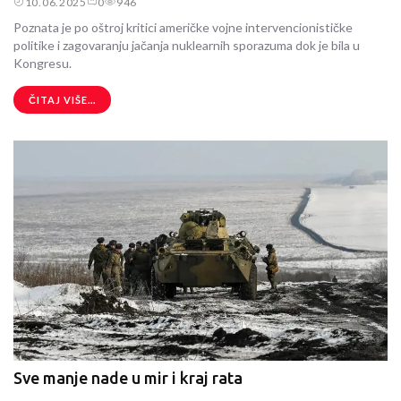
10.06.2025
0
946
Poznata je po oštroj kritici američke vojne intervencionističke
politike i zagovaranju jačanja nuklearnih sporazuma dok je bila u
Kongresu.
ČITAJ VIŠE...
Sve manje nade u mir i kraj rata