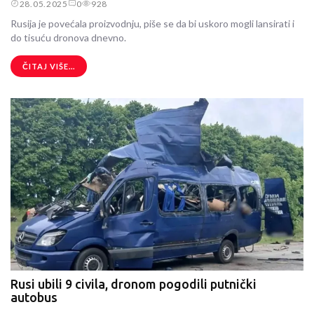
28.05.2025
0
928
Rusija je povećala proizvodnju, piše se da bi uskoro mogli lansirati i
do tisuću dronova dnevno.
ČITAJ VIŠE...
Rusi ubili 9 civila, dronom pogodili putnički
autobus