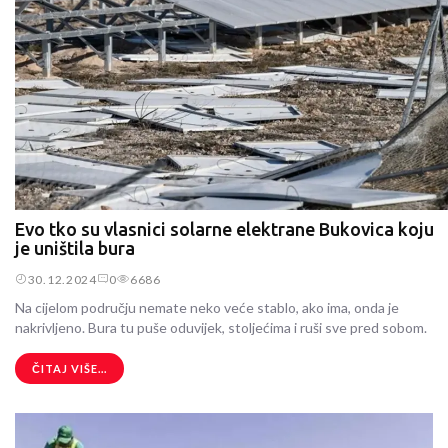
Evo tko su vlasnici solarne elektrane Bukovica koju
je uništila bura
30.12.2024
0
6686
Na cijelom području nemate neko veće stablo, ako ima, onda je
nakrivljeno. Bura tu puše oduvijek, stoljećima i ruši sve pred sobom.
ČITAJ VIŠE...