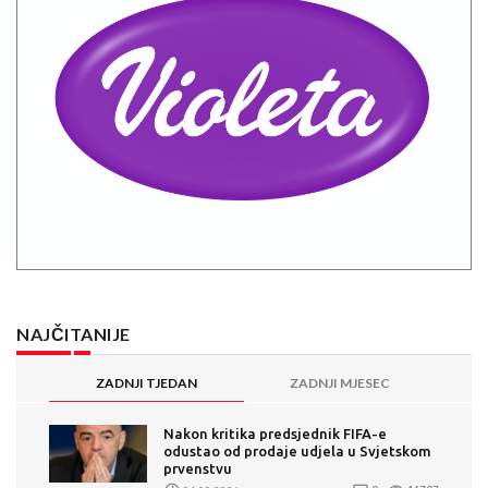
NAJČITANIJE
ZADNJI TJEDAN
ZADNJI MJESEC
Nakon kritika predsjednik FIFA-e
odustao od prodaje udjela u Svjetskom
prvenstvu