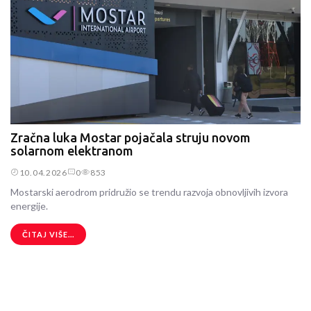
Zračna luka Mostar pojačala struju novom
solarnom elektranom
10.04.2026
0
853
Mostarski aerodrom pridružio se trendu razvoja obnovljivih izvora
energije.
ČITAJ VIŠE...