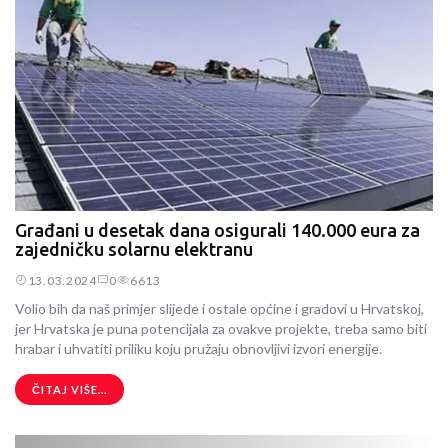
Građani u desetak dana osigurali 140.000 eura za
zajedničku solarnu elektranu
13.03.2024
0
6613
Volio bih da naš primjer slijede i ostale općine i gradovi u Hrvatskoj,
jer Hrvatska je puna potencijala za ovakve projekte, treba samo biti
hrabar i uhvatiti priliku koju pružaju obnovljivi izvori energije.
ČITAJ VIŠE...