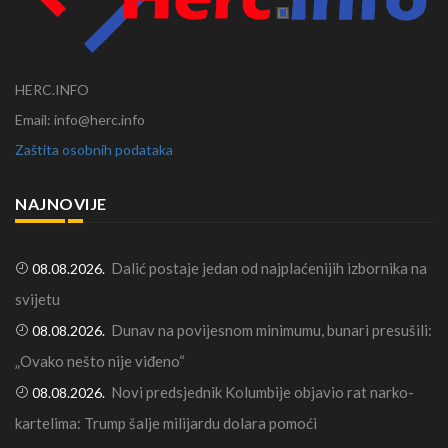
HERC.INFO
Email: info@herc.info
Zaštita osobnih podataka
NAJNOVIJE
Dalić postaje jedan od najplaćenijih izbornika na
08.08.2026.
svijetu
Dunav na povijesnom minimumu, bunari presušili:
08.08.2026.
„Ovako nešto nije viđeno“
Novi predsjednik Kolumbije objavio rat narko-
08.08.2026.
kartelima: Trump šalje milijardu dolara pomoći