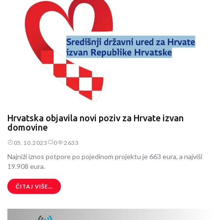
Hrvatska objavila novi poziv za Hrvate izvan
domovine
05.10.2023
0
2633
Najniži iznos potpore po pojedinom projektu je 663 eura, a najviši
19.908 eura.
ČITAJ VIŠE...