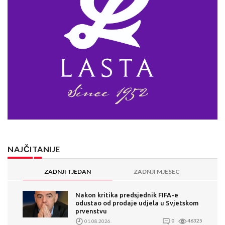
NAJČITANIJE
ZADNJI TJEDAN
ZADNJI MJESEC
Nakon kritika predsjednik FIFA-e
odustao od prodaje udjela u Svjetskom
prvenstvu
01.08.2026.
0
46325