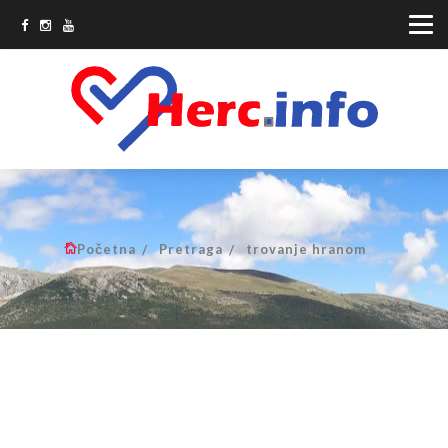
Početna
Pretraga
trovanje hranom