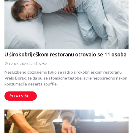
U širokobriješkom restoranu otrovalo se 11 osoba
19.08.2024
0
8793
Neslužbeno doznajemo kako se radi o širokobriješkom restoranu
Vrelo Borak, te da su se stomačne tegobe javile neposredno nakon
konzumacije deserta souffle.
ČITAJ VIŠE...