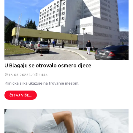
U Blagaju se otrovalo osmero djece
16.05.2025
0
1444
Klinička slika ukazuje na trovanje mesom.
ČITAJ VIŠE...