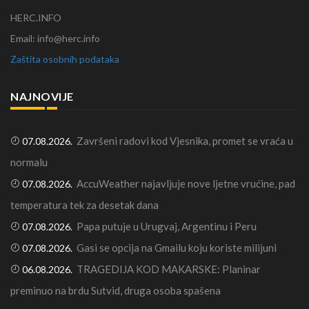
HERC.INFO
Email: info@herc.info
Zaštita osobnih podataka
NAJNOVIJE
Završeni radovi kod Vjesnika, promet se vraća u
07.08.2026.
normalu
AccuWeather najavljuje nove ljetne vrućine, pad
07.08.2026.
temperatura tek za desetak dana
Papa putuje u Urugvaj, Argentinu i Peru
07.08.2026.
Gasi se opcija na Gmailu koju koriste milijuni
07.08.2026.
TRAGEDIJA KOD MAKARSKE: Planinar
06.08.2026.
preminuo na brdu Sutvid, druga osoba spašena