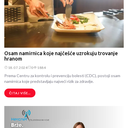
Osam namirnica koje najčešće uzrokuju trovanje
hranom
18.07.2024
0
1884
Prema Centru za kontrolu i prevenciju bolesti (CDC), postoji osam
namirnica koje predstavljaju najveći rizik za zdravlje.
ČITAJ VIŠE...