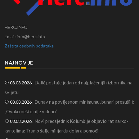
HERC.INFO
Email: info@herc.info
Zaštita osobnih podataka
NAJNOVIJE
Dalić postaje jedan od najplaćenijih izbornika na
08.08.2026.
svijetu
Dunav na povijesnom minimumu, bunari presušili:
08.08.2026.
„Ovako nešto nije viđeno“
Novi predsjednik Kolumbije objavio rat narko-
08.08.2026.
kartelima: Trump šalje milijardu dolara pomoći