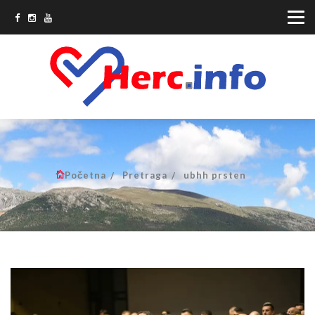
Početna
Pretraga
ubhh prsten