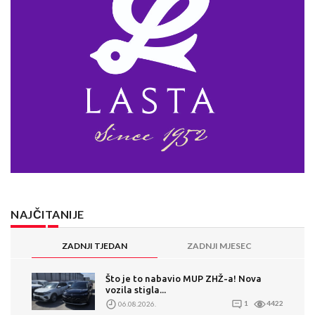
NAJČITANIJE
ZADNJI TJEDAN
ZADNJI MJESEC
Što je to nabavio MUP ZHŽ-a! Nova
vozila stigla...
06.08.2026.
1
4422