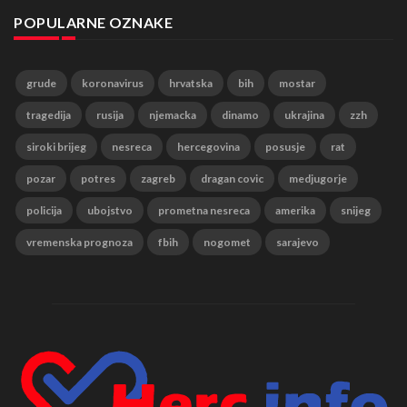
POPULARNE OZNAKE
grude
koronavirus
hrvatska
bih
mostar
tragedija
rusija
njemacka
dinamo
ukrajina
zzh
siroki brijeg
nesreca
hercegovina
posusje
rat
pozar
potres
zagreb
dragan covic
medjugorje
policija
ubojstvo
prometna nesreca
amerika
snijeg
vremenska prognoza
fbih
nogomet
sarajevo