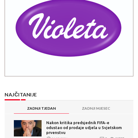
NAJČITANIJE
ZADNJI TJEDAN
ZADNJI MJESEC
Nakon kritika predsjednik FIFA-e
odustao od prodaje udjela u Svjetskom
prvenstvu