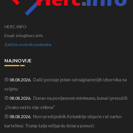
HERC.INFO
Email: info@herc.info
Zaštita osobnih podataka
NAJNOVIJE
Dalić postaje jedan od najplaćenijih izbornika na
08.08.2026.
svijetu
Dunav na povijesnom minimumu, bunari presušili:
08.08.2026.
„Ovako nešto nije viđeno“
Novi predsjednik Kolumbije objavio rat narko-
08.08.2026.
kartelima: Trump šalje milijardu dolara pomoći