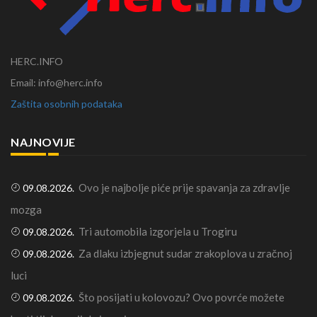
HERC.INFO
Email: info@herc.info
Zaštita osobnih podataka
NAJNOVIJE
Ovo je najbolje piće prije spavanja za zdravlje
09.08.2026.
mozga
Tri automobila izgorjela u Trogiru
09.08.2026.
Za dlaku izbjegnut sudar zrakoplova u zračnoj
09.08.2026.
luci
Što posijati u kolovozu? Ovo povrće možete
09.08.2026.