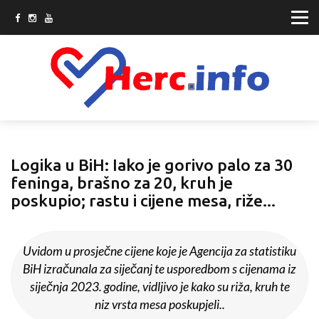
Logika u BiH: Iako je gorivo palo za 30
feninga, brašno za 20, kruh je
poskupio; rastu i cijene mesa, riže...
Uvidom u prosječne cijene koje je Agencija za statistiku
BiH izračunala za siječanj te usporedbom s cijenama iz
siječnja 2023. godine, vidljivo je kako su riža, kruh te
niz vrsta mesa poskupjeli..