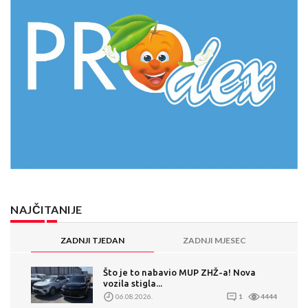
NAJČITANIJE
ZADNJI TJEDAN
ZADNJI MJESEC
Što je to nabavio MUP ZHŽ-a! Nova
vozila stigla...
06.08.2026.
1
4444