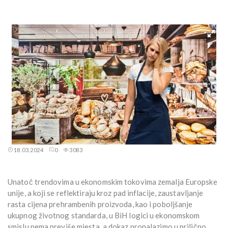
18.03.2024
0
3083
Unatoč trendovima u ekonomskim tokovima zemalja Europske
unije, a koji se reflektiraju kroz pad inflacije, zaustavljanje
rasta cijena prehrambenih proizvoda, kao i poboljšanje
ukupnog životnog standarda, u BiH logici u ekonomskom
smislu nema previše mjesta, a dokaz pronalazimo u prilično