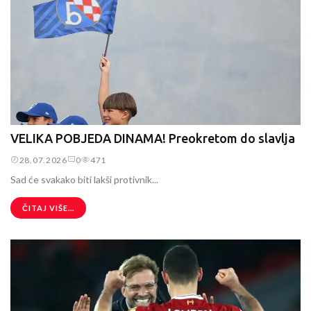
VELIKA POBJEDA DINAMA! Preokretom do slavlja
28.07.2026
0
471
Sad će svakako biti lakši protivnik...
ČITAJ VIŠE...