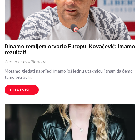
Dinamo remijem otvorio Europu! Kovačević: Imamo
rezultat!
21.07.2026
0
498
Moramo gledati naprijed, imamo još jednu utakmicu i znam da ćemo
tamo biti bolji.
ČITAJ VIŠE...