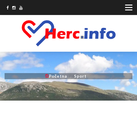
Početna
Sport