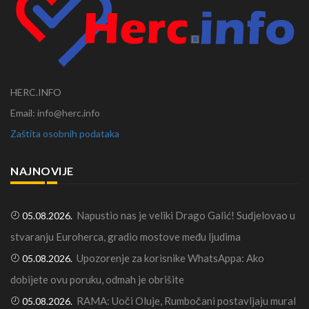
HERC.INFO
Email: info@herc.info
Zaštita osobnih podataka
NAJNOVIJE
Napustio nas je veliki Drago Galić! Sudjelovao u
05.08.2026.
stvaranju Euroherca, gradio mostove među ljudima
Upozorenje za korisnike WhatsAppa: Ako
05.08.2026.
dobijete ovu poruku, odmah je obrišite
RAMA: Uoči Oluje, Rumbočani postavljaju mural
05.08.2026.