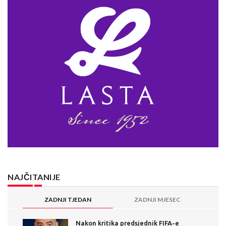
NAJČITANIJE
ZADNJI TJEDAN
ZADNJI MJESEC
Nakon kritika predsjednik FIFA-e