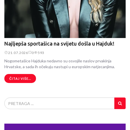
Najljepša sportašica na svijetu došla u Hajduk!
21.07.2026
0
593
Nogometašice Hajduka nedavno su osvojile naslov prvakinja
Hrvatske, a sada ih očekuju nastupi u europskim natjecanjima.
ČITAJ VIŠE...