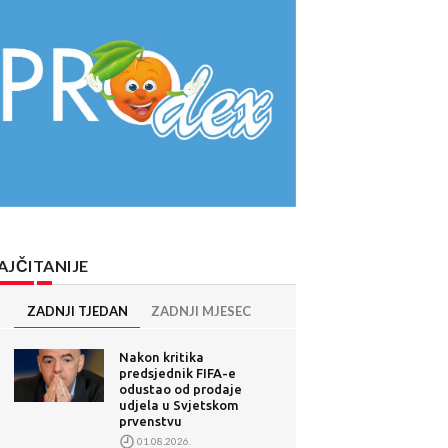
AJČITANIJE
ZADNJI TJEDAN
ZADNJI MJESEC
Nakon kritika
predsjednik FIFA-e
odustao od prodaje
udjela u Svjetskom
prvenstvu
01.08.2026.