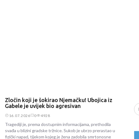
Zločin koji je šokirao Njemačku! Ubojica iz
Gabele je uvijek bio agresivan
16.07.2026
0
4928
Tragediji je, prema dostupnim informacijama, prethodila
svađa u blizini gradske tržnice. Sukob je ubrzo prerastao u
fizički napad, tijekom kojeg je žena zadobila smrtonosne