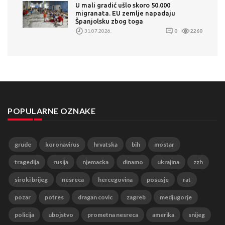
U mali gradić ušlo skoro 50.000
migranata. EU zemlje napadaju
Španjolsku zbog toga
31.07.2026.
0
2260
POPULARNE OZNAKE
grude
koronavirus
hrvatska
bih
mostar
tragedija
rusija
njemacka
dinamo
ukrajina
zzh
siroki brijeg
nesreca
hercegovina
posusje
rat
pozar
potres
dragan covic
zagreb
medjugorje
policija
ubojstvo
prometna nesreca
amerika
snijeg