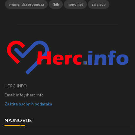
vremenska prognoza
fbih
nogomet
sarajevo
HERC.INFO
Email: info@herc.info
Zaštita osobnih podataka
NAJNOVIJE