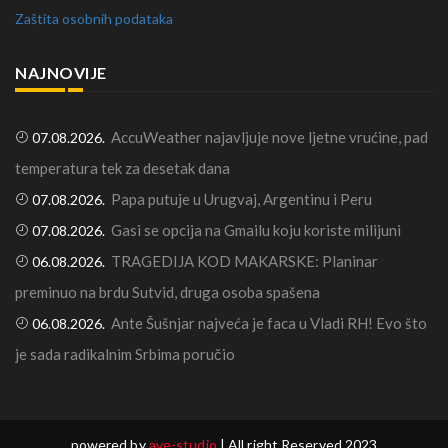
Zaštita osobnih podataka
NAJNOVIJE
AccuWeather najavljuje nove ljetne vrućine, pad
07.08.2026.
temperatura tek za desetak dana
Papa putuje u Urugvaj, Argentinu i Peru
07.08.2026.
Gasi se opcija na Gmailu koju koriste milijuni
07.08.2026.
TRAGEDIJA KOD MAKARSKE: Planinar
06.08.2026.
preminuo na brdu Sutvid, druga osoba spašena
Ante Šušnjar najveća je faca u Vladi RH! Evo što
06.08.2026.
je sada radikalnim Srbima poručio
powered by
ave-studio
| All right Reserved 2023