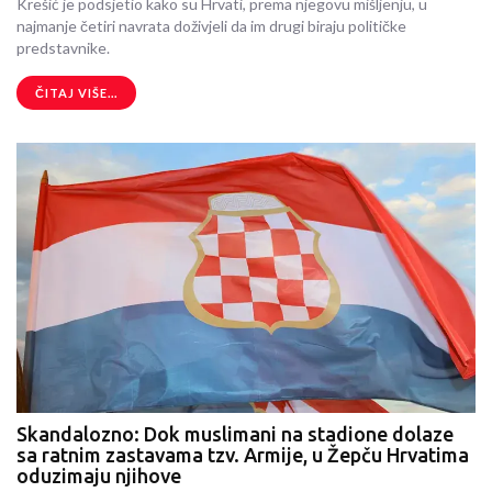
Krešić je podsjetio kako su Hrvati, prema njegovu mišljenju, u
najmanje četiri navrata doživjeli da im drugi biraju političke
predstavnike.
ČITAJ VIŠE...
Skandalozno: Dok muslimani na stadione dolaze
sa ratnim zastavama tzv. Armije, u Žepču Hrvatima
oduzimaju njihove