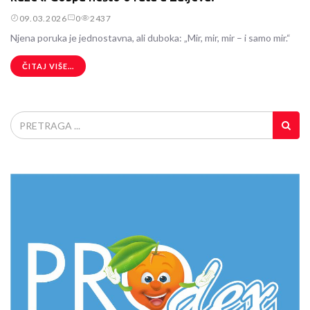
09.03.2026
0
2437
Njena poruka je jednostavna, ali duboka: „Mir, mir, mir – i samo mir.“
ČITAJ VIŠE...