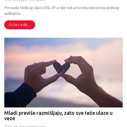
Presuda Velikog vijeća ESLJP-a nije tek proceduralni poraz jednog
aplikanta.
ČITAJ VIŠE...
Mladi previše razmišljaju, zato sve teže ulaze u
veze