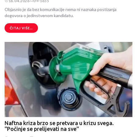
16.04.2026
0
1655
Objasnio je da bez komunikacije nema ni naznaka postizanja
dogovora o jedinstvenom kandidatu.
ČITAJ VIŠE...
Naftna kriza brzo se pretvara u krizu svega.
''Počinje se prelijevati na sve''