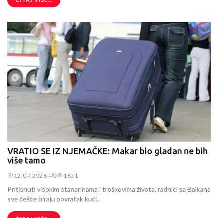
VRATIO SE IZ NJEMAČKE: Makar bio gladan ne bih
više tamo
12.07.2026
0
1651
Pritisnuti visokim stanarinama i troškovima života, radnici sa Balkana
sve češće biraju povratak kući..