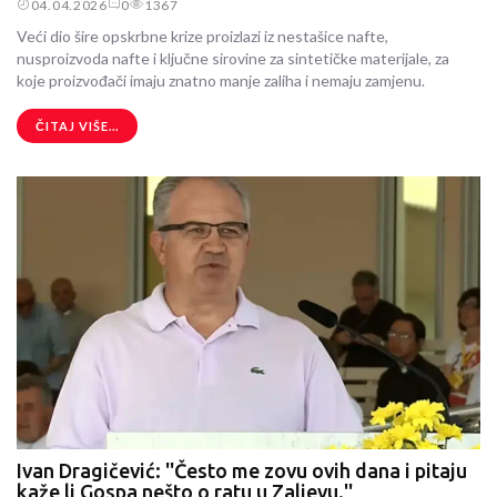
04.04.2026
0
1367
Veći dio šire opskrbne krize proizlazi iz nestašice nafte,
nusproizvoda nafte i ključne sirovine za sintetičke materijale, za
koje proizvođači imaju znatno manje zaliha i nemaju zamjenu.
ČITAJ VIŠE...
Ivan Dragičević: ''Često me zovu ovih dana i pitaju
kaže li Gospa nešto o ratu u Zaljevu.''