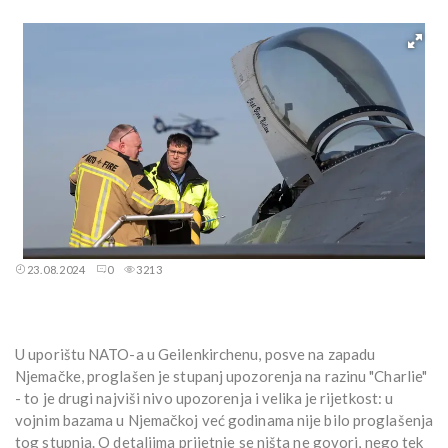
23.08.2024
0
3213
U uporištu NATO-a u Geilenkirchenu, posve na zapadu
Njemačke, proglašen je stupanj upozorenja na razinu "Charlie"
- to je drugi najviši nivo upozorenja i velika je rijetkost: u
vojnim bazama u Njemačkoj već godinama nije bilo proglašenja
tog stupnja. O detaljima prijetnje se ništa ne govori, nego tek