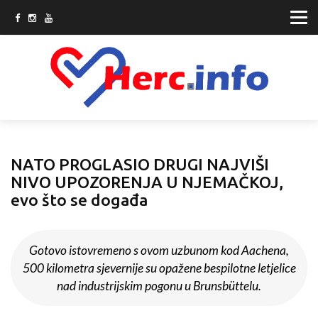
NATO PROGLASIO DRUGI NAJVIŠI
NIVO UPOZORENJA U NJEMAČKOJ,
evo što se događa
Gotovo istovremeno s ovom uzbunom kod Aachena,
500 kilometra sjevernije su opažene bespilotne letjelice
nad industrijskim pogonu u Brunsbüttelu.