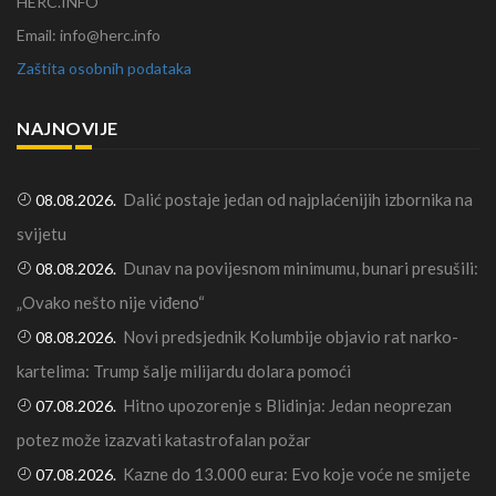
HERC.INFO
Email: info@herc.info
Zaštita osobnih podataka
NAJNOVIJE
Dalić postaje jedan od najplaćenijih izbornika na
08.08.2026.
svijetu
Dunav na povijesnom minimumu, bunari presušili:
08.08.2026.
„Ovako nešto nije viđeno“
Novi predsjednik Kolumbije objavio rat narko-
08.08.2026.
kartelima: Trump šalje milijardu dolara pomoći
Hitno upozorenje s Blidinja: Jedan neoprezan
07.08.2026.
potez može izazvati katastrofalan požar
Kazne do 13.000 eura: Evo koje voće ne smijete
07.08.2026.