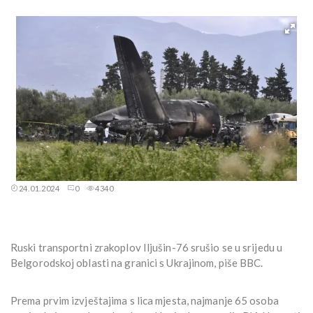
24.01.2024
0
4340
Ruski transportni zrakoplov Iljušin-76 srušio se u srijedu u
Belgorodskoj oblasti na granici s Ukrajinom, piše BBC.
Prema prvim izvještajima s lica mjesta, najmanje 65 osoba