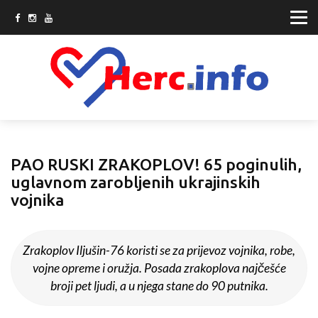
PAO RUSKI ZRAKOPLOV! 65 poginulih,
uglavnom zarobljenih ukrajinskih
vojnika
Zrakoplov Iljušin-76 koristi se za prijevoz vojnika, robe,
vojne opreme i oružja. Posada zrakoplova najčešće
broji pet ljudi, a u njega stane do 90 putnika.