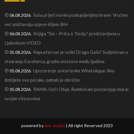
Suša prijeti novim poskupljenjima hrane: Vrućine
06.08.2026.
već uništavaju usjeve diljem BiH
Knjiga ''Sin – Priča o Toniju'' predstavljena u
06.08.2026.
Ljubuškom VIDEO
Napustio nas je veliki Drago Galić! Sudjelovao u
05.08.2026.
stvaranju Euroherca, gradio mostove među ljudima
Upozorenje za korisnike WhatsAppa: Ako
05.08.2026.
dobijete ovu poruku, odmah je obrišite
RAMA: Uoči Oluje, Rumbočani postavljaju mural
05.08.2026.
svojim vitezovima
powered by
ave-studio
| All right Reserved 2023