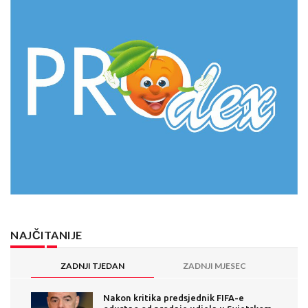
NAJČITANIJE
ZADNJI TJEDAN
ZADNJI MJESEC
Nakon kritika predsjednik FIFA-e