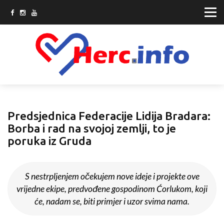
Predsjednica Federacije Lidija Bradara:
Borba i rad na svojoj zemlji, to je
poruka iz Gruda
S nestrpljenjem očekujem nove ideje i projekte ove
vrijedne ekipe, predvođene gospodinom Ćorlukom, koji
će, nadam se, biti primjer i uzor svima nama.