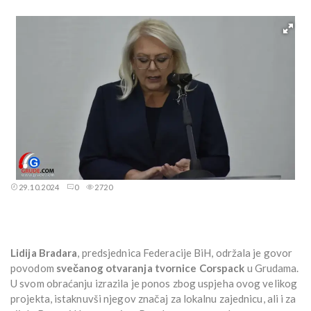
29.10.2024
0
2720
Lidija Bradara
, predsjednica Federacije BiH, održala je govor
povodom
svečanog otvaranja tvornice Corspack
u Grudama.
U svom obraćanju izrazila je ponos zbog uspjeha ovog velikog
projekta, istaknuvši njegov značaj za lokalnu zajednicu, ali i za