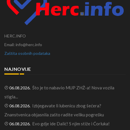
HERC.INFO
Email: info@herc.info
Zaštita osobnih podataka
NAJNOVIJE
Što je to nabavio MUP ZHŽ-a! Nova vozila
06.08.2026.
stigla...
Izbjegavate li lubenicu zbog šećera?
06.08.2026.
Znanstvenica objasnila zašto radite veliku pogrešku
Evo gdje ide Dalić! S njim stiže i Ćorluka!
06.08.2026.