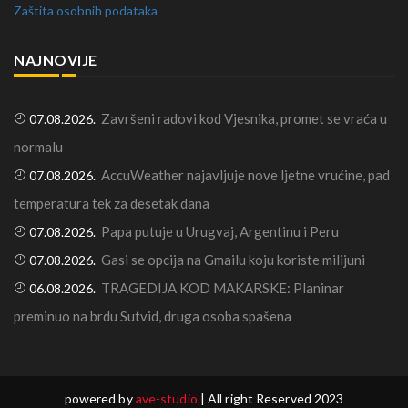
Zaštita osobnih podataka
NAJNOVIJE
Završeni radovi kod Vjesnika, promet se vraća u
07.08.2026.
normalu
AccuWeather najavljuje nove ljetne vrućine, pad
07.08.2026.
temperatura tek za desetak dana
Papa putuje u Urugvaj, Argentinu i Peru
07.08.2026.
Gasi se opcija na Gmailu koju koriste milijuni
07.08.2026.
TRAGEDIJA KOD MAKARSKE: Planinar
06.08.2026.
preminuo na brdu Sutvid, druga osoba spašena
powered by
ave-studio
| All right Reserved 2023