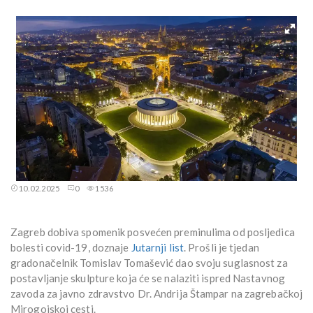
10.02.2025
0
1536
Zagreb dobiva spomenik posvećen preminulima od posljedica
bolesti covid-19, doznaje
Jutarnji list
. Prošli je tjedan
gradonačelnik Tomislav Tomašević dao svoju suglasnost za
postavljanje skulpture koja će se nalaziti ispred Nastavnog
zavoda za javno zdravstvo Dr. Andrija Štampar na zagrebačkoj
Mirogojskoj cesti.