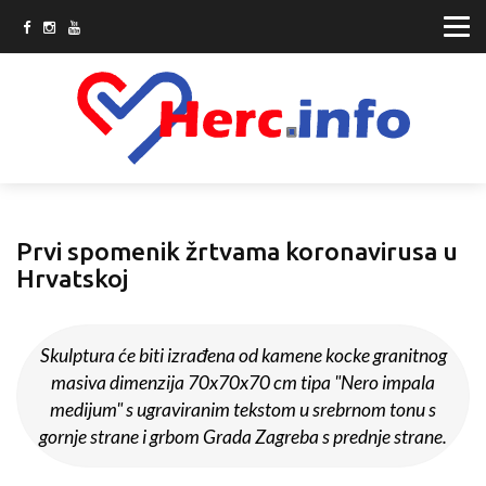
Prvi spomenik žrtvama koronavirusa u
Hrvatskoj
Skulptura će biti izrađena od kamene kocke granitnog
masiva dimenzija 70x70x70 cm tipa "Nero impala
medijum" s ugraviranim tekstom u srebrnom tonu s
gornje strane i grbom Grada Zagreba s prednje strane.