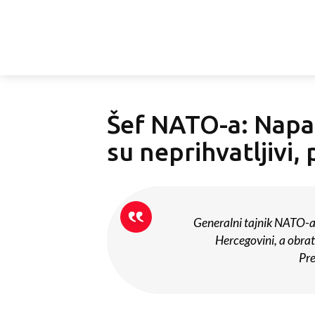
Šef NATO-a: Napa
su neprihvatljiv
Generalni tajnik NATO-a 
Hercegovini, a obra
Pre