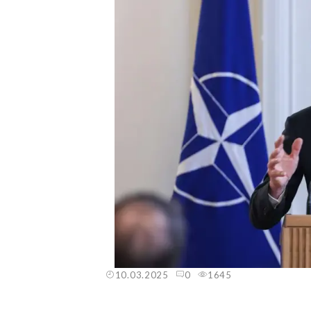
10.03.2025
0
1645