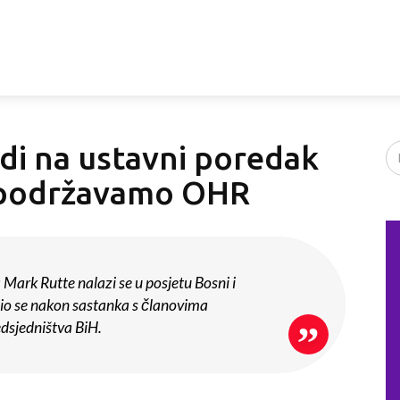
di na ustavni poredak
i, podržavamo OHR
Mark Rutte nalazi se u posjetu Bosni i
tio se nakon sastanka s članovima
dsjedništva BiH.