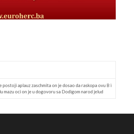
e postoji aplauz zaschmita on je dosao da raskopa ovu B i
odu mazu oci on je u dogovoru sa Dodigom narod jelud