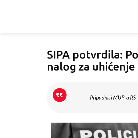
SIPA potvrdila: Po
nalog za uhićenje
Pripadnici MUP-a RS-a 