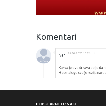
Komentari
24.04.2025 10:26
Ivan
Kakva je ovo drzava bolje da n
H po nalogu sve je rezija nar
POPULARNE OZNAKE