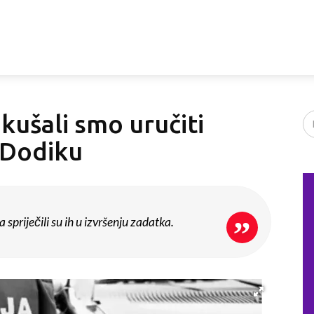
kušali smo uručiti
 Dodiku
spriječili su ih u izvršenju zadatka.