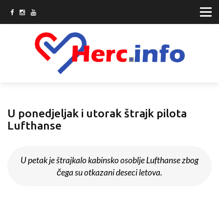
U ponedjeljak i utorak štrajk pilota
Lufthanse
U petak je štrajkalo kabinsko osoblje Lufthanse zbog
čega su otkazani deseci letova.