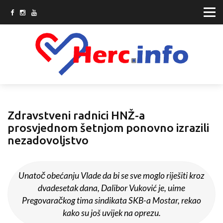
Zdravstveni radnici HNŽ-a
prosvjednom šetnjom ponovno izrazili
nezadovoljstvo
Unatoč obećanju Vlade da bi se sve moglo riješiti kroz
dvadesetak dana, Dalibor Vuković je, uime
Pregovaračkog tima sindikata SKB-a Mostar, rekao
kako su još uvijek na oprezu.