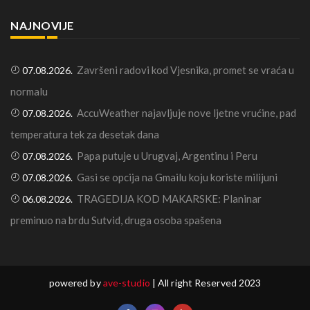
NAJNOVIJE
Završeni radovi kod Vjesnika, promet se vraća u
07.08.2026.
normalu
AccuWeather najavljuje nove ljetne vrućine, pad
07.08.2026.
temperatura tek za desetak dana
Papa putuje u Urugvaj, Argentinu i Peru
07.08.2026.
Gasi se opcija na Gmailu koju koriste milijuni
07.08.2026.
TRAGEDIJA KOD MAKARSKE: Planinar
06.08.2026.
preminuo na brdu Sutvid, druga osoba spašena
powered by
ave-studio
| All right Reserved 2023