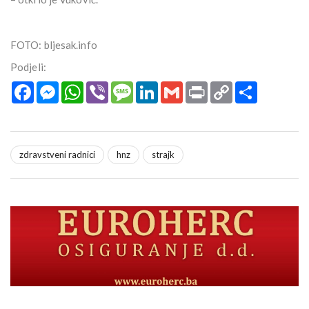
FOTO: bljesak.info
Podjeli:
Facebook
Messenger
WhatsApp
Viber
Message
LinkedIn
Gmail
Print
Copy
Podijeli
Link
zdravstveni radnici
hnz
strajk