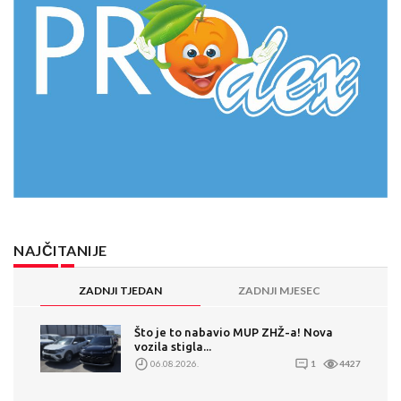
NAJČITANIJE
ZADNJI TJEDAN
ZADNJI MJESEC
Što je to nabavio MUP ZHŽ-a! Nova
vozila stigla...
06.08.2026.
1
4427