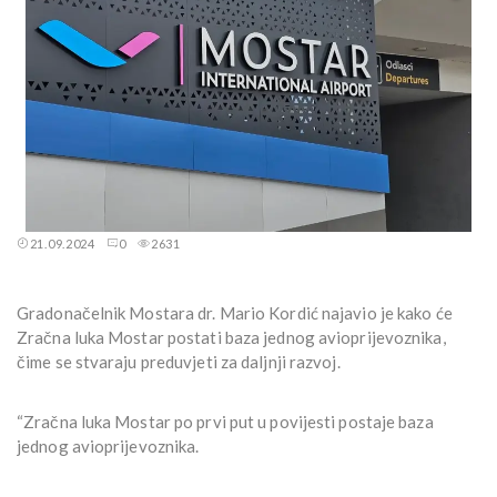
21.09.2024
0
2631
Gradonačelnik Mostara dr. Mario Kordić najavio je kako će
Zračna luka Mostar postati baza jednog avioprijevoznika,
čime se stvaraju preduvjeti za daljnji razvoj.
“Zračna luka Mostar po prvi put u povijesti postaje baza
jednog avioprijevoznika.