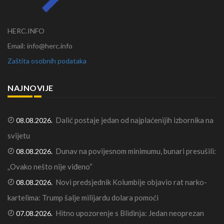
HERC.INFO
Email: info@herc.info
Zaštita osobnih podataka
NAJNOVIJE
Dalić postaje jedan od najplaćenijih izbornika na
08.08.2026.
svijetu
Dunav na povijesnom minimumu, bunari presušili:
08.08.2026.
„Ovako nešto nije viđeno“
Novi predsjednik Kolumbije objavio rat narko-
08.08.2026.
kartelima: Trump šalje milijardu dolara pomoći
Hitno upozorenje s Blidinja: Jedan neoprezan
07.08.2026.