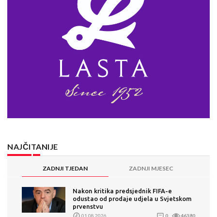
NAJČITANIJE
ZADNJI TJEDAN
ZADNJI MJESEC
Nakon kritika predsjednik FIFA-e
odustao od prodaje udjela u Svjetskom
prvenstvu
01.08.2026.
0
46380