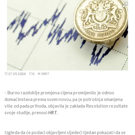
17.05.2024
0
5897
- Burno razdoblje promjena cijena promijenilo je odnos
domaćinstava prema svom novcu, pa je potrošnja smanjena
više od pada prihoda, objavila je zaklada Resolution rezultate
svoje studije, prenosi
HRT
.
Izgleda da će podaci objavljeni sljedeći tjedan pokazati da se