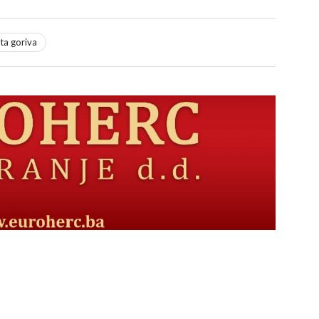
eta goriva