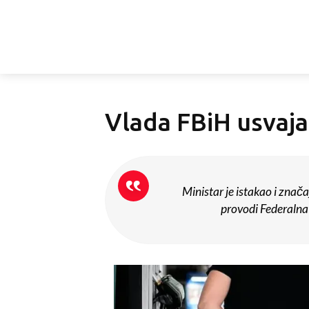
Vlada FBiH usvaja
Ministar je istakao i znača
provodi Federalna 