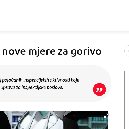
 nove mjere za gorivo
j pojačanih inspekcijskih aktivnosti koje
uprava za inspekcijske poslove.