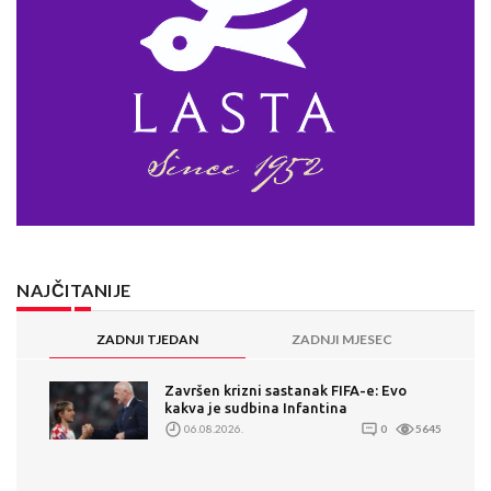
NAJČITANIJE
ZADNJI TJEDAN
ZADNJI MJESEC
Završen krizni sastanak FIFA-e: Evo
kakva je sudbina Infantina
06.08.2026.
0
5645