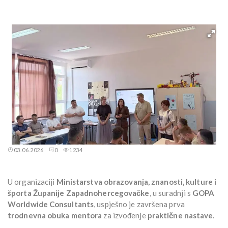
03.06.2026
0
1234
U organizaciji
Ministarstva obrazovanja, znanosti, kulture i
športa Županije Zapadnohercegovačke
, u suradnji s
GOPA
Worldwide Consultants
, uspješno je završena prva
trodnevna obuka mentora
za izvođenje
praktične nastave
.