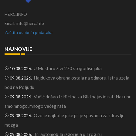
HERC.INFO
Email: info@herc.info
Zaštita osobnih podataka
NAJNOVIJE
U Mostaru živi 270 stogodišnjaka
10.08.2026.
Hajdukova obrana ostala na odmoru, Istra uzela
09.08.2026.
bod na Poljudu
Vučić došao iz BiH pa za Bild najavio rat: Na rubu
09.08.2026.
smo mnogo, mnogo većeg rata
Ovo je najbolje piće prije spavanja za zdravlje
09.08.2026.
mozga
Tri automobila izgorjela u Trogiru
09.08.2026.