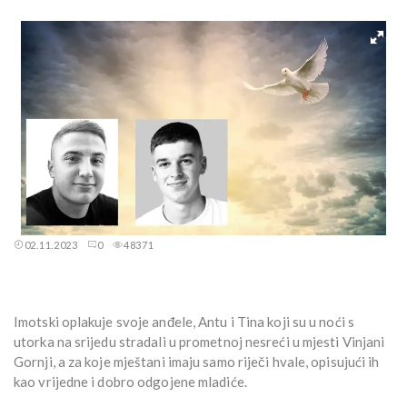
02.11.2023
0
48371
Imotski oplakuje svoje anđele, Antu i Tina koji su u noći s
utorka na srijedu stradali u prometnoj nesreći u mjesti Vinjani
Gornji, a za koje mještani imaju samo riječi hvale, opisujući ih
kao vrijedne i dobro odgojene mladiće.