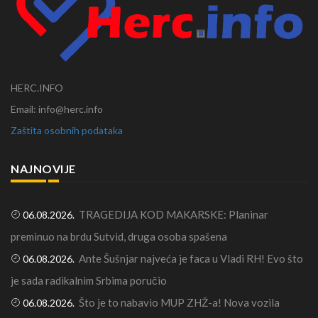
HERC.INFO
Email: info@herc.info
Zaštita osobnih podataka
NAJNOVIJE
TRAGEDIJA KOD MAKARSKE: Planinar
06.08.2026.
preminuo na brdu Sutvid, druga osoba spašena
Ante Šušnjar najveća je faca u Vladi RH! Evo što
06.08.2026.
je sada radikalnim Srbima poručio
Što je to nabavio MUP ZHŽ-a! Nova vozila
06.08.2026.