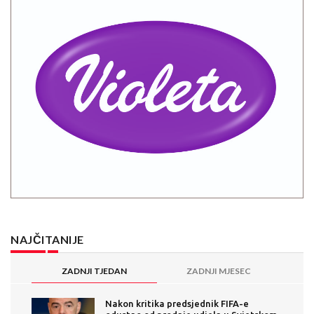
NAJČITANIJE
ZADNJI TJEDAN
ZADNJI MJESEC
Nakon kritika predsjednik FIFA-e