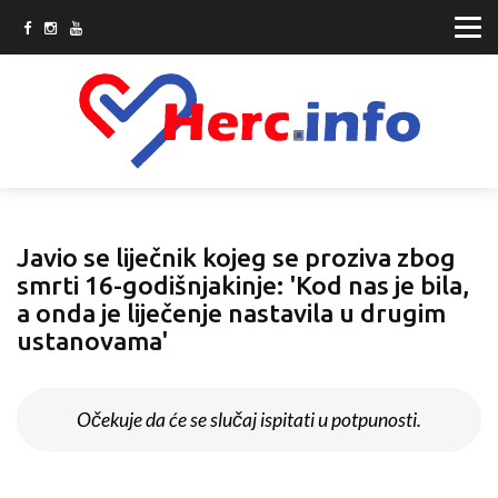
Javio se liječnik kojeg se proziva zbog
smrti 16-godišnjakinje: 'Kod nas je bila,
a onda je liječenje nastavila u drugim
ustanovama'
Očekuje da će se slučaj ispitati u potpunosti.