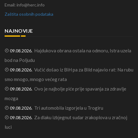
Email: info@herc.info
Zaštita osobnih podataka
NAJNOVIJE
Hajdukova obrana ostala na odmoru, Istra uzela
09.08.2026.
bod na Poljudu
Vučić došao iz BiH pa za Bild najavio rat: Na rubu
09.08.2026.
smo mnogo, mnogo većeg rata
Ovo je najbolje piće prije spavanja za zdravlje
09.08.2026.
mozga
Tri automobila izgorjela u Trogiru
09.08.2026.
Za dlaku izbjegnut sudar zrakoplova u zračnoj
09.08.2026.
luci