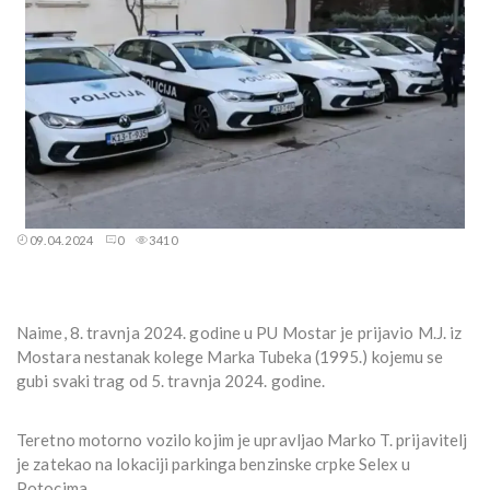
09.04.2024
0
3410
Naime, 8. travnja 2024. godine u PU Mostar je prijavio M.J. iz
Mostara nestanak kolege Marka Tubeka (1995.) kojemu se
gubi svaki trag od 5. travnja 2024. godine.
Teretno motorno vozilo kojim je upravljao Marko T. prijavitelj
je zatekao na lokaciji parkinga benzinske crpke Selex u
Potocima.