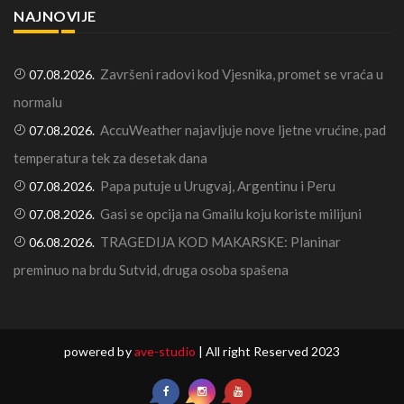
NAJNOVIJE
Završeni radovi kod Vjesnika, promet se vraća u
07.08.2026.
normalu
AccuWeather najavljuje nove ljetne vrućine, pad
07.08.2026.
temperatura tek za desetak dana
Papa putuje u Urugvaj, Argentinu i Peru
07.08.2026.
Gasi se opcija na Gmailu koju koriste milijuni
07.08.2026.
TRAGEDIJA KOD MAKARSKE: Planinar
06.08.2026.
preminuo na brdu Sutvid, druga osoba spašena
powered by
ave-studio
| All right Reserved 2023