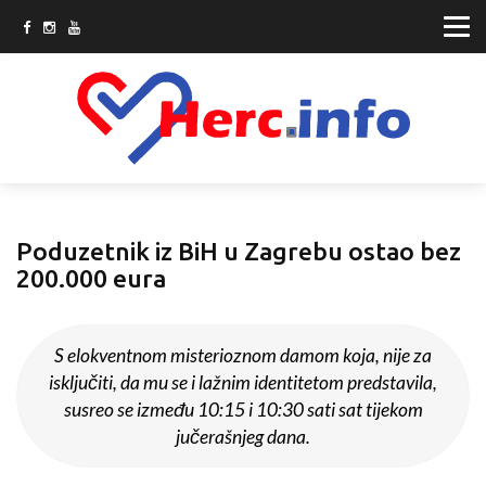
Poduzetnik iz BiH u Zagrebu ostao bez
200.000 eura
S elokventnom misterioznom damom koja, nije za
isključiti, da mu se i lažnim identitetom predstavila,
susreo se između 10:15 i 10:30 sati sat tijekom
jučerašnjeg dana.