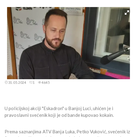
31.05.2024
1
4645
U policijskoj akciji "Eskadron" u Banjoj Luci, uhićen je i
pravoslavni svećenik koji je od bande kupovao kokain.
Prema saznanjima ATV Banja Luka, Petko Vuković, svećenik iz