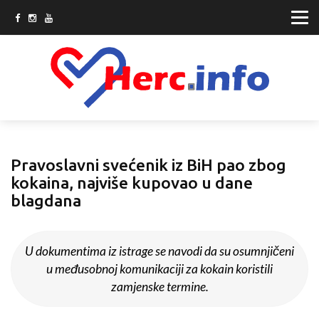
Pravoslavni svećenik iz BiH pao zbog
kokaina, najviše kupovao u dane
blagdana
U dokumentima iz istrage se navodi da su osumnjičeni
u međusobnoj komunikaciji za kokain koristili
zamjenske termine.