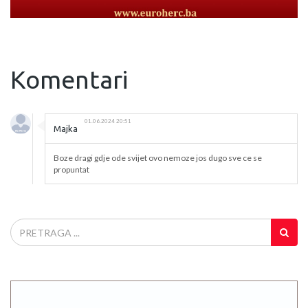
Komentari
01.06.2024 20:51
Majka
Boze dragi gdje ode svijet ovo nemoze jos dugo sve ce se
propuntat