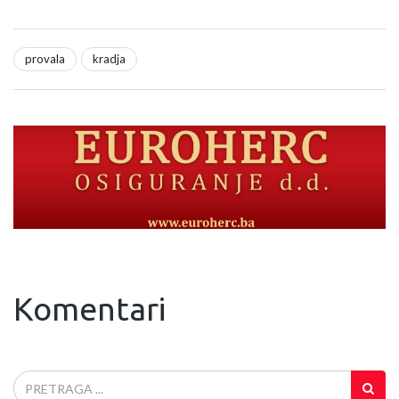
provala
kradja
Komentari