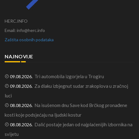
HERC.INFO
Email: info@herc.info
Zaštita osobnih podataka
NAJNOVIJE
Tri automobila izgorjela u Trogiru
09.08.2026.
Za dlaku izbjegnut sudar zrakoplova u zračnoj
09.08.2026.
luci
Na isušenom dnu Save kod Brčkog pronađene
08.08.2026.
kosti koje podsjećaju na ljudski kostur
Dalić postaje jedan od najplaćenijih izbornika na
08.08.2026.
svijetu