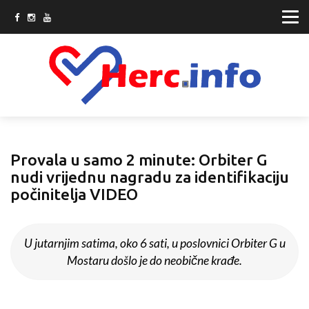
Provala u samo 2 minute: Orbiter G
nudi vrijednu nagradu za identifikaciju
počinitelja VIDEO
U jutarnjim satima, oko 6 sati, u poslovnici Orbiter G u
Mostaru došlo je do neobične krađe.