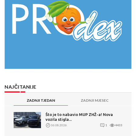
NAJČITANIJE
ZADNJI TJEDAN
ZADNJI MJESEC
Što je to nabavio MUP ZHŽ-a! Nova
vozila stigla...
06.08.2026.
1
4433