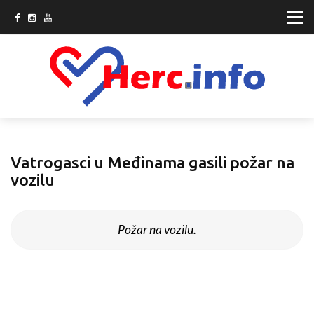
Vatrogasci u Međinama gasili požar na
vozilu
Požar na vozilu.