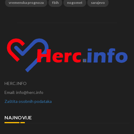
vremenska prognoza
fbih
nogomet
sarajevo
HERC.INFO
Email: info@herc.info
Zaštita osobnih podataka
NAJNOVIJE