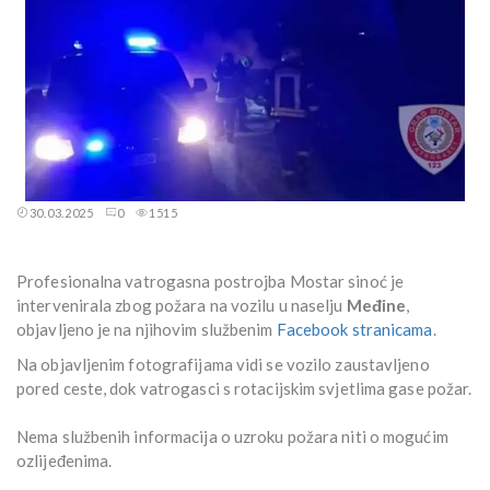
30.03.2025
0
1515
Profesionalna vatrogasna postrojba Mostar sinoć je
intervenirala zbog požara na vozilu u naselju
Međine
,
objavljeno je na njihovim službenim
Facebook stranicama
.
Na objavljenim fotografijama vidi se vozilo zaustavljeno
pored ceste, dok vatrogasci s rotacijskim svjetlima gase požar.
Nema službenih informacija o uzroku požara niti o mogućim
ozlijeđenima.