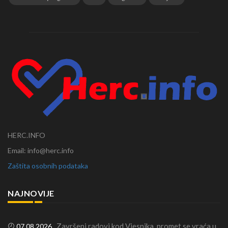
HERC.INFO
Email: info@herc.info
Zaštita osobnih podataka
NAJNOVIJE
Završeni radovi kod Vjesnika, promet se vraća u
07.08.2026.