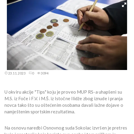
23.11.2023
0
3094
U okviru akcije "Tips" koju je proveo MUP RS-a uhapšeni su
M.S. iz Foče i F.V. i M.Š. iz Istočne Ilidže zbog iznude i pranja
novca tako što su oštećenim osobama davali lažne dojave o
namještenim sportskim rezultatima.
Na osnovu naredbi Osnovnog suda Sokolac izvršen je pretres