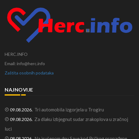
HERC.INFO
Email: info@herc.info
Zaštita osobnih podataka
NAJNOVIJE
Tri automobila izgorjela u Trogiru
09.08.2026.
Za dlaku izbjegnut sudar zrakoplova u zračnoj
09.08.2026.
luci
Na isušenom dnu Save kod Brčkog pronađene
08.08.2026.